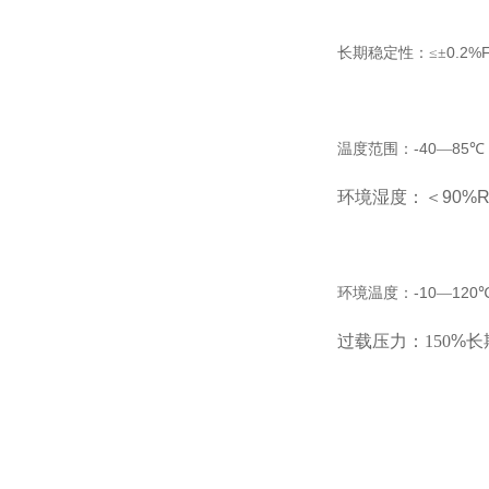
0.2%F
长期稳定性：≤±
-40
85
温度范围：
—
℃
环境湿度：＜
90%
-10
120
环境温度：
—
过载压力：150
%长