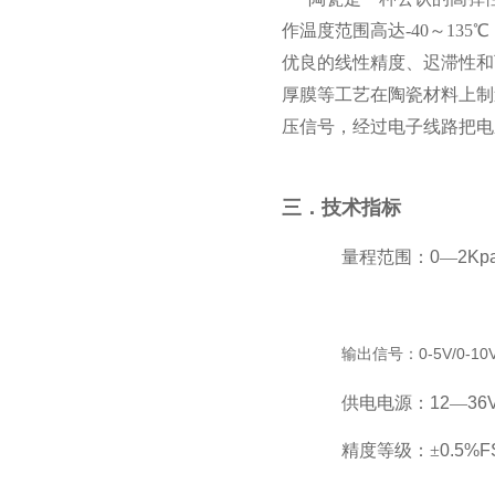
作温度范围高达-40～13
优良的线性精度、迟滞性和
厚膜等工艺在陶瓷材料上制
压信号，经过电子线路把电压
三．技术指标
量程范围：
0
—
2Kp
0-5V/0-10
输出信号：
供电电源：
12
—
36
精度等级：±
0.5%F