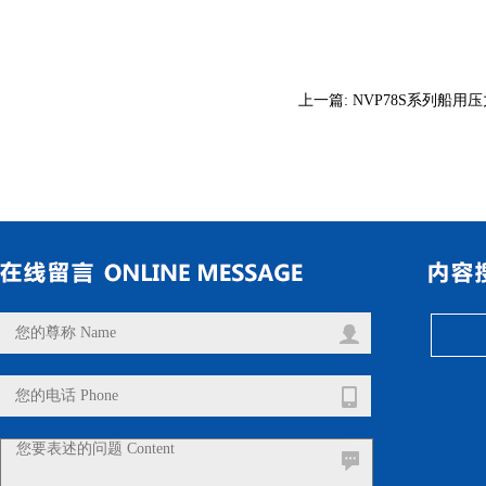
上一篇:
NVP78S系列船用