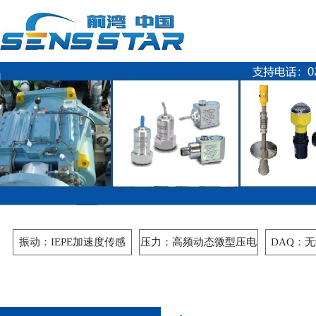
振动：IEPE加速度传感
压力：高频动态微型压电
DAQ：
器,振动传感器,校准器
式高精度压力传感器水温
仪,三维冲
水位变送器
监控,无